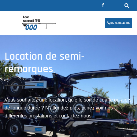
06.76.34.46.35
Location de semi-
remorques
Vous souhaitez une location, qu'elle soit de courte ou alors
de longue durée ? N'attendez plus, venez voir nos
différentes prestations et contactez nous.