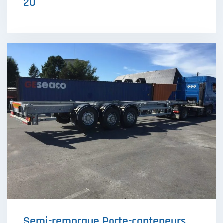
20'
Semi-remorque Porte-conteneurs